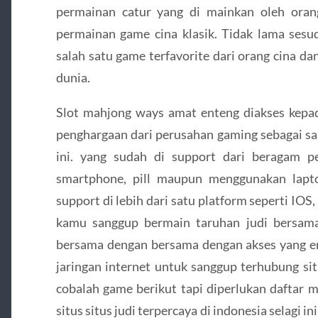
permainan catur yang di mainkan oleh oran
permainan game cina klasik. Tidak lama ses
salah satu game terfavorite dari orang cina da
dunia.
Slot mahjong ways amat enteng diakses kep
penghargaan dari perusahan gaming sebagai sal
ini. yang sudah di support dari beragam per
smartphone, pill maupun menggunakan lapt
support di lebih dari satu platform seperti IO
kamu sanggup bermain taruhan judi bersam
bersama dengan bersama dengan akses yang 
jaringan internet untuk sanggup terhubung si
cobalah game berikut tapi diperlukan daftar 
situs situs judi terpercaya di indonesia selagi i