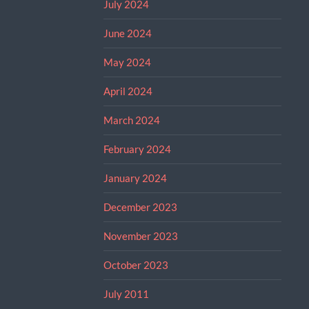
July 2024
June 2024
May 2024
April 2024
March 2024
February 2024
January 2024
December 2023
November 2023
October 2023
July 2011