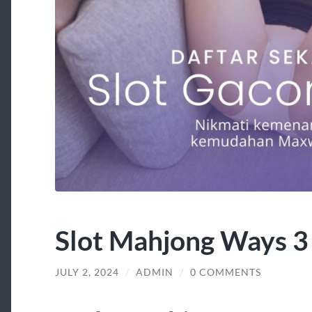
Slot Mahjong Ways 3
JULY 2, 2024
/
ADMIN
/
0 COMMENTS