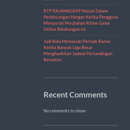
RTP RAJANAGA99 Masuk Dalam
Perbincangan Hangat Ketika Pengguna
Menyoroti Perubahan Ritme Game
Online Belakangan Ini
Judi Bola Memasuki Periode Ramai
Ketika Banyak Liga Besar
Menghadirkan Jadwal Pertandingan
Beruntun
Recent Comments
No comments to show.