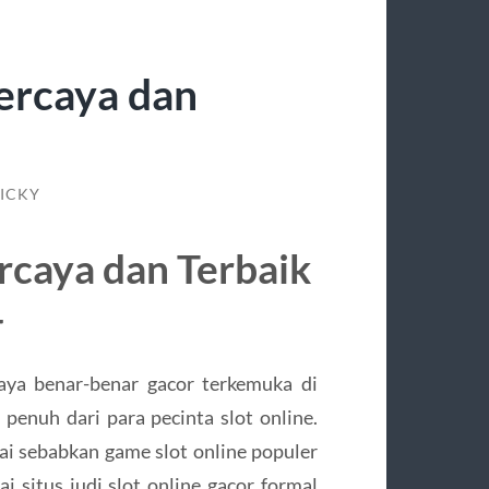
percaya dan
TICKY
ercaya dan Terbaik
4
aya benar-benar gacor terkemuka di
penuh dari para pecinta slot online.
i sebabkan game slot online populer
i situs judi slot online gacor formal