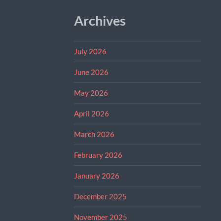
Archives
July 2026
June 2026
May 2026
April 2026
March 2026
February 2026
January 2026
December 2025
November 2025