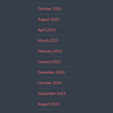
October 2025
August 2025
April 2025
March 2025
February 2025
January 2025
December 2024
October 2024
September 2024
August 2024