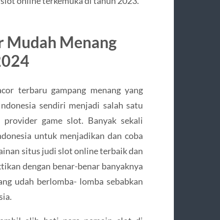
slot online terkemuka di tahun 2023.
cor Mudah Menang
2024
 gacor terbaru gampang menang yang
Indonesia sendiri menjadi salah satu
 provider game slot. Banyak sekali
ndonesia untuk menjadikan dan coba
nan situs judi slot online terbaik dan
uktikan dengan benar-benar banyaknya
 yang udah berlomba- lomba sebabkan
ia.