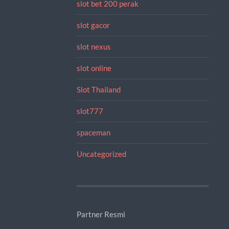
slot bet 200 perak
slot gacor
slot nexus
slot online
Slot Thailand
slot777
spaceman
Uncategorized
Partner Resmi