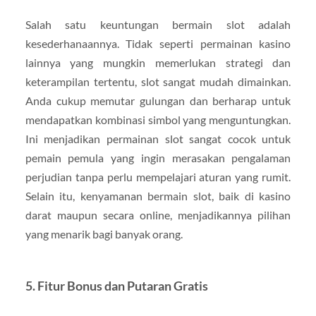
Salah satu keuntungan bermain slot adalah
kesederhanaannya. Tidak seperti permainan kasino
lainnya yang mungkin memerlukan strategi dan
keterampilan tertentu, slot sangat mudah dimainkan.
Anda cukup memutar gulungan dan berharap untuk
mendapatkan kombinasi simbol yang menguntungkan.
Ini menjadikan permainan slot sangat cocok untuk
pemain pemula yang ingin merasakan pengalaman
perjudian tanpa perlu mempelajari aturan yang rumit.
Selain itu, kenyamanan bermain slot, baik di kasino
darat maupun secara online, menjadikannya pilihan
yang menarik bagi banyak orang.
5.
Fitur Bonus dan Putaran Gratis