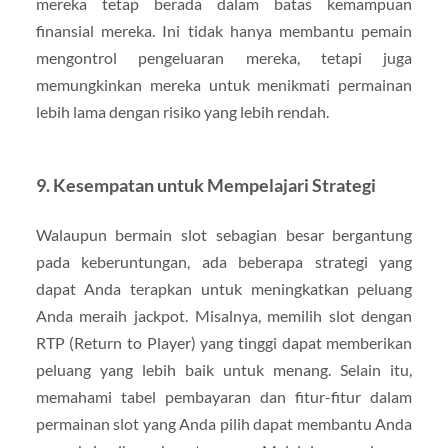
mereka tetap berada dalam batas kemampuan
finansial mereka. Ini tidak hanya membantu pemain
mengontrol pengeluaran mereka, tetapi juga
memungkinkan mereka untuk menikmati permainan
lebih lama dengan risiko yang lebih rendah.
9.
Kesempatan untuk Mempelajari Strategi
Walaupun bermain slot sebagian besar bergantung
pada keberuntungan, ada beberapa strategi yang
dapat Anda terapkan untuk meningkatkan peluang
Anda meraih jackpot. Misalnya, memilih slot dengan
RTP (Return to Player) yang tinggi dapat memberikan
peluang yang lebih baik untuk menang. Selain itu,
memahami tabel pembayaran dan fitur-fitur dalam
permainan slot yang Anda pilih dapat membantu Anda