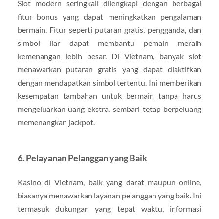
Slot modern seringkali dilengkapi dengan berbagai
fitur bonus yang dapat meningkatkan pengalaman
bermain. Fitur seperti putaran gratis, pengganda, dan
simbol liar dapat membantu pemain meraih
kemenangan lebih besar. Di Vietnam, banyak slot
menawarkan putaran gratis yang dapat diaktifkan
dengan mendapatkan simbol tertentu. Ini memberikan
kesempatan tambahan untuk bermain tanpa harus
mengeluarkan uang ekstra, sembari tetap berpeluang
memenangkan jackpot.
6.
Pelayanan Pelanggan yang Baik
Kasino di Vietnam, baik yang darat maupun online,
biasanya menawarkan layanan pelanggan yang baik. Ini
termasuk dukungan yang tepat waktu, informasi