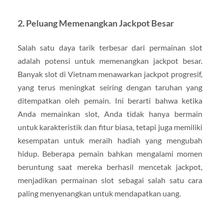
2.
Peluang Memenangkan Jackpot Besar
Salah satu daya tarik terbesar dari permainan slot
adalah potensi untuk memenangkan jackpot besar.
Banyak slot di Vietnam menawarkan jackpot progresif,
yang terus meningkat seiring dengan taruhan yang
ditempatkan oleh pemain. Ini berarti bahwa ketika
Anda memainkan slot, Anda tidak hanya bermain
untuk karakteristik dan fitur biasa, tetapi juga memiliki
kesempatan untuk meraih hadiah yang mengubah
hidup. Beberapa pemain bahkan mengalami momen
beruntung saat mereka berhasil mencetak jackpot,
menjadikan permainan slot sebagai salah satu cara
paling menyenangkan untuk mendapatkan uang.