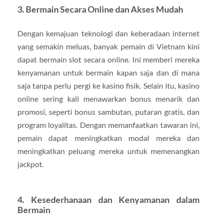
3.
Bermain Secara Online dan Akses Mudah
Dengan kemajuan teknologi dan keberadaan internet
yang semakin meluas, banyak pemain di Vietnam kini
dapat bermain slot secara online. Ini memberi mereka
kenyamanan untuk bermain kapan saja dan di mana
saja tanpa perlu pergi ke kasino fisik. Selain itu, kasino
online sering kali menawarkan bonus menarik dan
promosi, seperti bonus sambutan, putaran gratis, dan
program loyalitas. Dengan memanfaatkan tawaran ini,
pemain dapat meningkatkan modal mereka dan
meningkatkan peluang mereka untuk memenangkan
jackpot.
4.
Kesederhanaan dan Kenyamanan dalam
Bermain