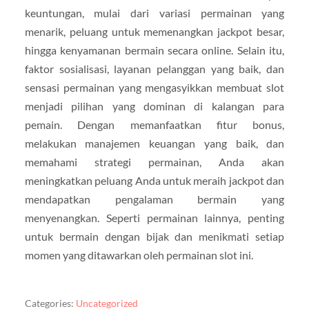
keuntungan, mulai dari variasi permainan yang
menarik, peluang untuk memenangkan jackpot besar,
hingga kenyamanan bermain secara online. Selain itu,
faktor sosialisasi, layanan pelanggan yang baik, dan
sensasi permainan yang mengasyikkan membuat slot
menjadi pilihan yang dominan di kalangan para
pemain. Dengan memanfaatkan fitur bonus,
melakukan manajemen keuangan yang baik, dan
memahami strategi permainan, Anda akan
meningkatkan peluang Anda untuk meraih jackpot dan
mendapatkan pengalaman bermain yang
menyenangkan. Seperti permainan lainnya, penting
untuk bermain dengan bijak dan menikmati setiap
momen yang ditawarkan oleh permainan slot ini.
Categories:
Uncategorized