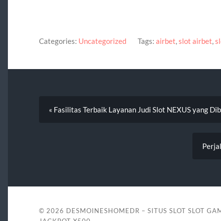
Categories:
Uncategorized
Tags:
airbet
,
slot airbet
,
s
« Fasilitas Terbaik Layanan Judi Slot NEXUS yang Di
Perja
© 2026
DESMOINESHOMEDR – SITUS SLOT SLOT G