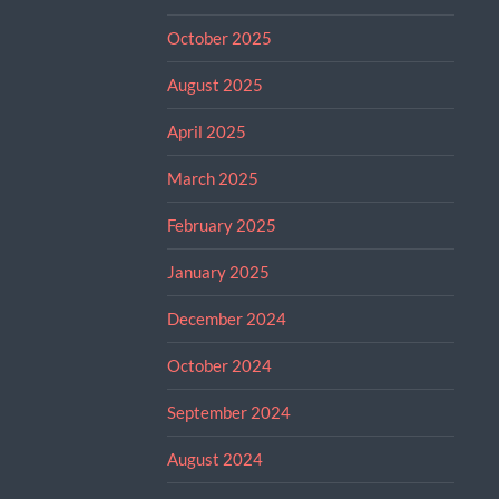
October 2025
August 2025
April 2025
March 2025
February 2025
January 2025
December 2024
October 2024
September 2024
August 2024