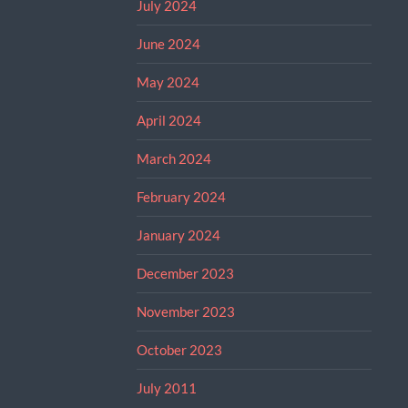
July 2024
June 2024
May 2024
April 2024
March 2024
February 2024
January 2024
December 2023
November 2023
October 2023
July 2011