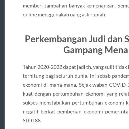
memberi tambahan banyak kemenangan. Semua 
online menggunakan uang asli rupiah.
Perkembangan Judi dan Si
Gampang Menan
Tahun 2020-2022 dapat jadi th. yang sulit tidak
terhitung bagi seluruh dunia. Ini sebab pande
ekonomi di mana-mana. Sejak wabah COVID-19,
kuat dengan pertumbuhan ekonomi yang relatif
sukses menstabilkan pertumbuhan ekonomi kita
negatif berkat pemberian ekonomi pemerintah
SLOT88.