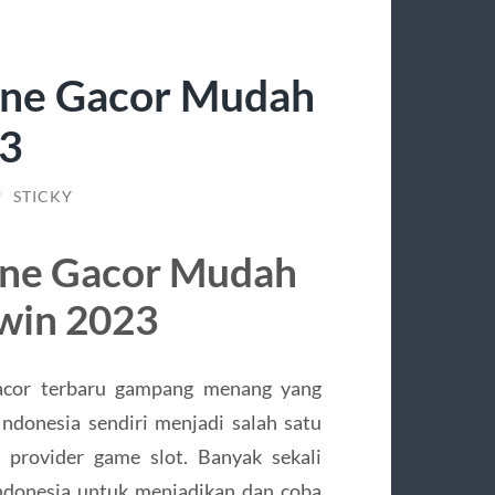
line Gacor Mudah
3
/
STICKY
line Gacor Mudah
win 2023
 gacor terbaru gampang menang yang
Indonesia sendiri menjadi salah satu
 provider game slot. Banyak sekali
ndonesia untuk menjadikan dan coba