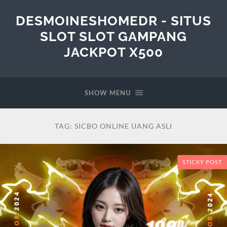
DESMOINESHOMEDR - SITUS
SLOT SLOT GAMPANG
JACKPOT X500
SHOW MENU
TAG:
SICBO ONLINE UANG ASLI
STICKY POST