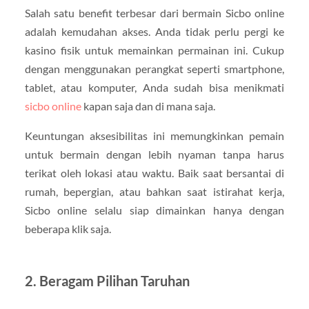
Salah satu benefit terbesar dari bermain Sicbo online
adalah kemudahan akses. Anda tidak perlu pergi ke
kasino fisik untuk memainkan permainan ini. Cukup
dengan menggunakan perangkat seperti smartphone,
tablet, atau komputer, Anda sudah bisa menikmati
sicbo online
kapan saja dan di mana saja.
Keuntungan aksesibilitas ini memungkinkan pemain
untuk bermain dengan lebih nyaman tanpa harus
terikat oleh lokasi atau waktu. Baik saat bersantai di
rumah, bepergian, atau bahkan saat istirahat kerja,
Sicbo online selalu siap dimainkan hanya dengan
beberapa klik saja.
2. Beragam Pilihan Taruhan