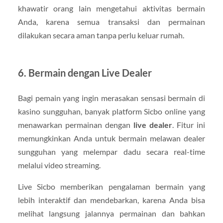
khawatir orang lain mengetahui aktivitas bermain
Anda, karena semua transaksi dan permainan
dilakukan secara aman tanpa perlu keluar rumah.
6. Bermain dengan Live Dealer
Bagi pemain yang ingin merasakan sensasi bermain di
kasino sungguhan, banyak platform Sicbo online yang
menawarkan permainan dengan
live dealer
. Fitur ini
memungkinkan Anda untuk bermain melawan dealer
sungguhan yang melempar dadu secara real-time
melalui video streaming.
Live Sicbo memberikan pengalaman bermain yang
lebih interaktif dan mendebarkan, karena Anda bisa
melihat langsung jalannya permainan dan bahkan