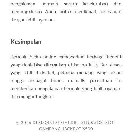
pengalaman bermain secara keseluruhan dan
memungkinkan Anda untuk menikmati permainan
dengan lebih nyaman.
Kesimpulan
Bermain Sicbo online menawarkan berbagai benefit
yang tidak bisa ditemukan di kasino fisik. Dari akses
yang lebih fleksibel, peluang menang yang besar,
hingga berbagai bonus menarik, permainan ini
memberikan pengalaman bermain yang lebih nyaman
dan menguntungkan.
© 2026
DESMOINESHOMEDR – SITUS SLOT SLOT
GAMPANG JACKPOT X500