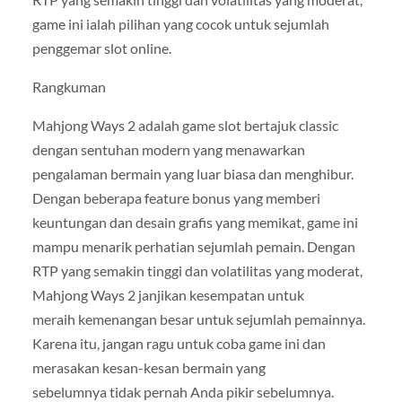
game ini ialah pilihan yang cocok untuk sejumlah
penggemar slot online.
Rangkuman
Mahjong Ways 2 adalah game slot bertajuk classic
dengan sentuhan modern yang menawarkan
pengalaman bermain yang luar biasa dan menghibur.
Dengan beberapa feature bonus yang memberi
keuntungan dan desain grafis yang memikat, game ini
mampu menarik perhatian sejumlah pemain. Dengan
RTP yang semakin tinggi dan volatilitas yang moderat,
Mahjong Ways 2 janjikan kesempatan untuk
meraih kemenangan besar untuk sejumlah pemainnya.
Karena itu, jangan ragu untuk coba game ini dan
merasakan kesan-kesan bermain yang
sebelumnya tidak pernah Anda pikir sebelumnya.