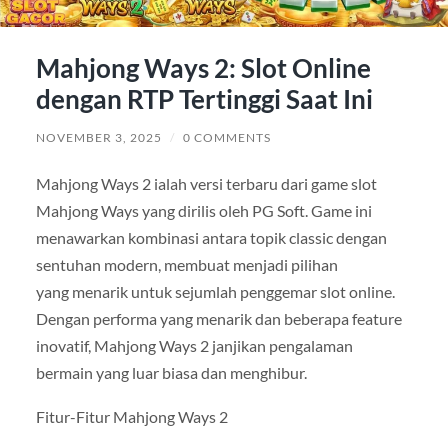
Mahjong Ways 2: Slot Online
dengan RTP Tertinggi Saat Ini
NOVEMBER 3, 2025
/
0 COMMENTS
Mahjong Ways 2 ialah versi terbaru dari game slot
Mahjong Ways yang dirilis oleh PG Soft. Game ini
menawarkan kombinasi antara topik classic dengan
sentuhan modern, membuat menjadi pilihan
yang menarik untuk sejumlah penggemar slot online.
Dengan performa yang menarik dan beberapa feature
inovatif, Mahjong Ways 2 janjikan pengalaman
bermain yang luar biasa dan menghibur.
Fitur-Fitur Mahjong Ways 2