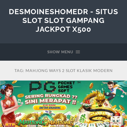
DESMOINESHOMEDR - SITUS
SLOT SLOT GAMPANG
JACKPOT X500
SHOW MENU
TAG:
MAHJONG WAYS 2 SLOT KLASIK MODERN