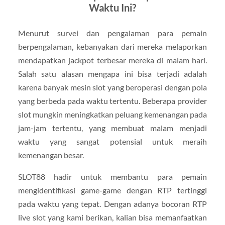
Waktu Ini?
Menurut survei dan pengalaman para pemain
berpengalaman, kebanyakan dari mereka melaporkan
mendapatkan jackpot terbesar mereka di malam hari.
Salah satu alasan mengapa ini bisa terjadi adalah
karena banyak mesin slot yang beroperasi dengan pola
yang berbeda pada waktu tertentu. Beberapa provider
slot mungkin meningkatkan peluang kemenangan pada
jam-jam tertentu, yang membuat malam menjadi
waktu yang sangat potensial untuk meraih
kemenangan besar.
SLOT88 hadir untuk membantu para pemain
mengidentifikasi game-game dengan RTP tertinggi
pada waktu yang tepat. Dengan adanya bocoran RTP
live slot yang kami berikan, kalian bisa memanfaatkan