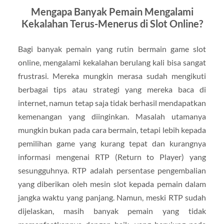
Mengapa Banyak Pemain Mengalami
Kekalahan Terus-Menerus di Slot Online?
Bagi banyak pemain yang rutin bermain game slot
online, mengalami kekalahan berulang kali bisa sangat
frustrasi. Mereka mungkin merasa sudah mengikuti
berbagai tips atau strategi yang mereka baca di
internet, namun tetap saja tidak berhasil mendapatkan
kemenangan yang diinginkan. Masalah utamanya
mungkin bukan pada cara bermain, tetapi lebih kepada
pemilihan game yang kurang tepat dan kurangnya
informasi mengenai RTP (Return to Player) yang
sesungguhnya. RTP adalah persentase pengembalian
yang diberikan oleh mesin slot kepada pemain dalam
jangka waktu yang panjang. Namun, meski RTP sudah
dijelaskan, masih banyak pemain yang tidak